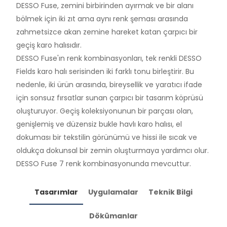
DESSO Fuse, zemini birbirinden ayırmak ve bir alanı
bölmek için iki zıt ama aynı renk şeması arasında
zahmetsizce akan zemine hareket katan çarpıcı bir
geçiş karo halısıdır.
DESSO Fuse'ın renk kombinasyonları, tek renkli DESSO
Fields karo halı serisinden iki farklı tonu birleştirir. Bu
nedenle, iki ürün arasında, bireysellik ve yaratıcı ifade
için sonsuz fırsatlar sunan çarpıcı bir tasarım köprüsü
oluşturuyor. Geçiş koleksiyonunun bir parçası olan,
genişlemiş ve düzensiz bukle havlı karo halısı, el
dokuması bir tekstilin görünümü ve hissi ile sıcak ve
oldukça dokunsal bir zemin oluşturmaya yardımcı olur.
DESSO Fuse 7 renk kombinasyonunda mevcuttur.
Tasarımlar
Uygulamalar
Teknik Bilgi
Dökümanlar