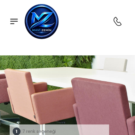
7 renk seçeneği