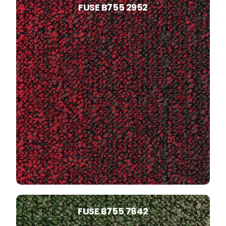
FUSE B755 2952
FUSE B755 7842