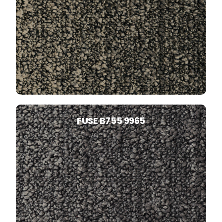
FUSE B755 9965