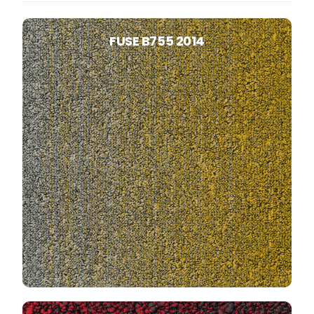
FUSE B755 2014