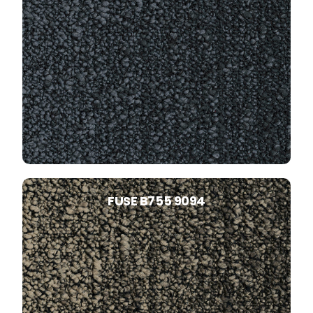
FUSE B755 9094