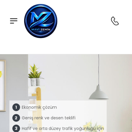
Ekonomik çözüm
Geniş renk ve desen teklifi
Hafif ve orta düzey trafik yoğunluğu için