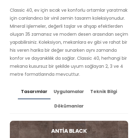
Classic 40, ev için sıcak ve konforlu ortamlar yaratmak
için canlandırıcı bir vinil zemin tasarım koleksiyonudur.
Mineral işlemeler, değerli taşlar ve ahşap efektlerden
oluşan 35 zamansız ve modern desen arasından seçim
yapabilirsiniz. Koleksiyon, mekanlara ev gibi ve rahat bir
his veren harika bir değer sunarken aynı zamanda
konfor ve dayanıklılık da sağlar. Classic 40, herhangi bir
mekana kusursuz bir şekilde uyum sağlayan 2, 3 ve 4
metre formatlarında mevcuttur.
Tasarımlar
Uygulamalar
Teknik Bilgi
Dökümanlar
ANTIA BLACK