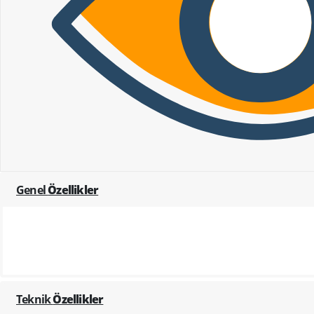
Genel
Özellikler
Teknik
Özellikler