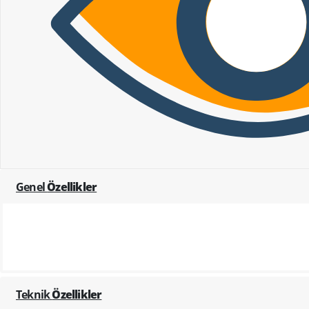
Genel
Özellikler
Teknik
Özellikler