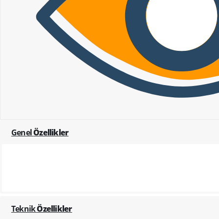
Genel
Özellikler
Teknik
Özellikler