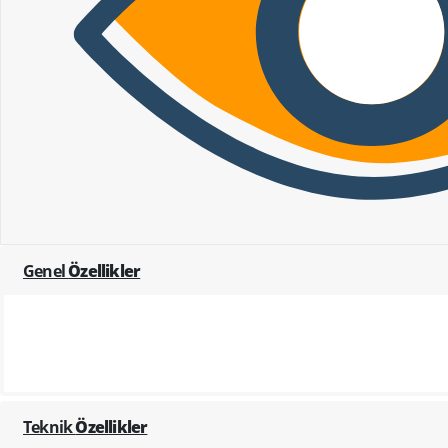
Genel
Özellikler
Teknik
Özellikler